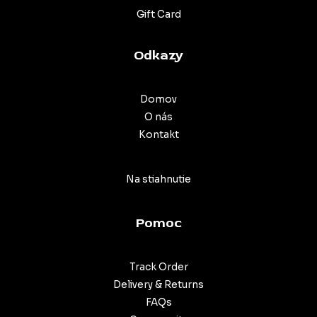
Gift Card
Odkazy
Domov
O nás
Kontakt
Na stiahnutie
Pomoc
Track Order
Delivery & Returns
FAQs