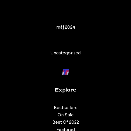
Archives
máj 2024
Categories
Uncategorized
Explore
Bestsellers
On Sale
Best Of 2022
Featured