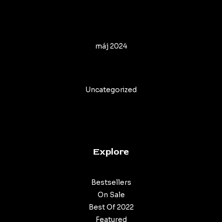
Archives
máj 2024
Categories
Uncategorized
Explore
Bestsellers
On Sale
Best Of 2022
Featured