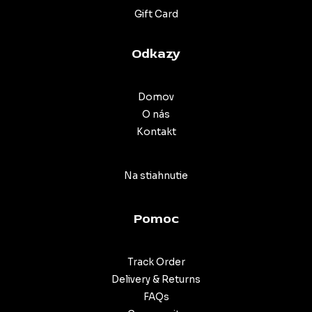
Gift Card
Odkazy
Domov
O nás
Kontakt
Na stiahnutie
Pomoc
Track Order
Delivery & Returns
FAQs